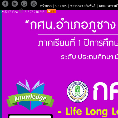
หน้าแรก
|
บุคลากร
|
ข่าวประชาสัมพันธ์
|
เอกสารดาวน์
245247 View
216.73.216.245